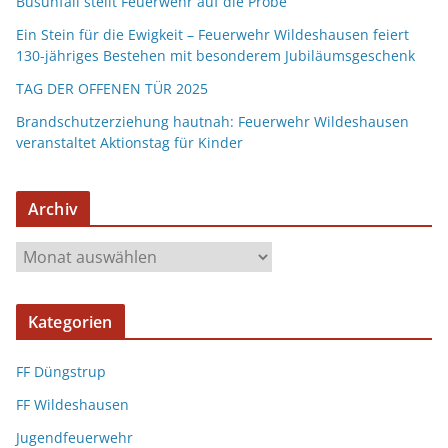
Busunfall stellt Feuerwehr auf die Probe
Ein Stein für die Ewigkeit – Feuerwehr Wildeshausen feiert
130-jähriges Bestehen mit besonderem Jubiläumsgeschenk
TAG DER OFFENEN TÜR 2025
Brandschutzerziehung hautnah: Feuerwehr Wildeshausen
veranstaltet Aktionstag für Kinder
Archiv
Kategorien
FF Düngstrup
FF Wildeshausen
Jugendfeuerwehr