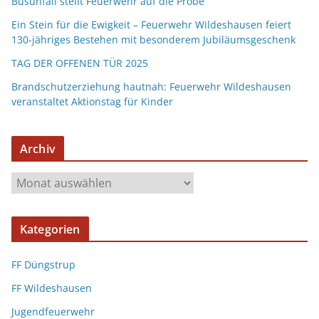
Busunfall stellt Feuerwehr auf die Probe
Ein Stein für die Ewigkeit – Feuerwehr Wildeshausen feiert
130-jähriges Bestehen mit besonderem Jubiläumsgeschenk
TAG DER OFFENEN TÜR 2025
Brandschutzerziehung hautnah: Feuerwehr Wildeshausen
veranstaltet Aktionstag für Kinder
Archiv
Kategorien
FF Düngstrup
FF Wildeshausen
Jugendfeuerwehr