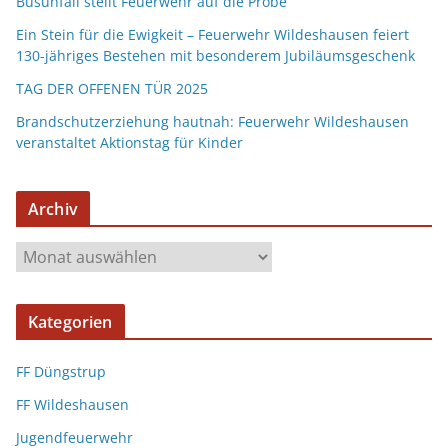
Busunfall stellt Feuerwehr auf die Probe
Ein Stein für die Ewigkeit – Feuerwehr Wildeshausen feiert
130-jähriges Bestehen mit besonderem Jubiläumsgeschenk
TAG DER OFFENEN TÜR 2025
Brandschutzerziehung hautnah: Feuerwehr Wildeshausen
veranstaltet Aktionstag für Kinder
Archiv
Kategorien
FF Düngstrup
FF Wildeshausen
Jugendfeuerwehr