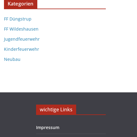
Kategorien
FF Düngstrup
FF Wildeshausen
Jugendfeuerwehr
Kinderfeuerwehr
Neubau
wichtige Links
Impressum