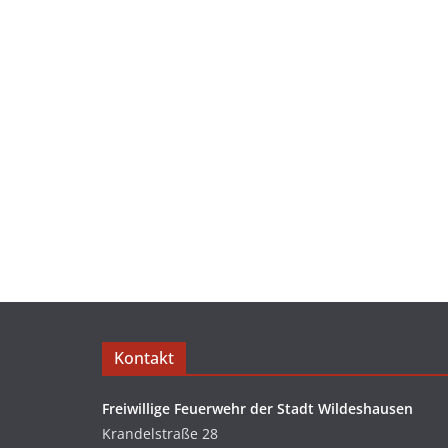
Kontakt
Freiwillige Feuerwehr der Stadt Wildeshausen
Krandelstraße 28