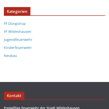
Kategorien
FF Düngstrup
FF Wildeshausen
Jugendfeuerwehr
Kinderfeuerwehr
Neubau
Kontakt
Freiwillige Feuerwehr der Stadt Wildeshausen