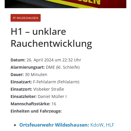
FF WILDESHAUSEN
H1 – unklare
Rauchentwicklung
Datum:
26. April 2024 um 22:32 Uhr
Alarmierungsart:
DME (kl. Schleife)
Dauer:
30 Minuten
Einsatzart:
F-Fehlalarm (Fehlalarm)
Einsatzort:
Visbeker Straße
Einsatzleiter:
Daniel Müller I
Mannschaftsstärke:
16
Einheiten und Fahrzeuge:
Ortsfeuerwehr Wildeshausen
:
KdoW
,
HLF