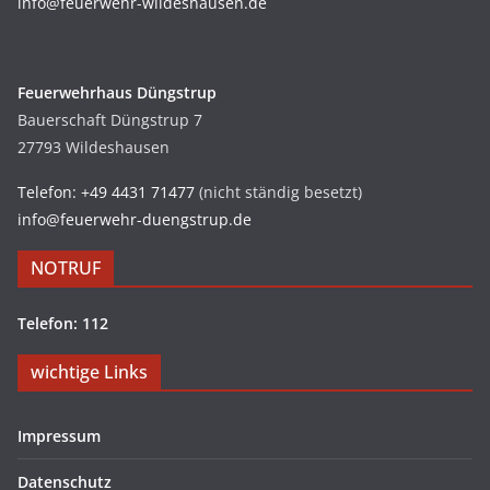
info@feuerwehr-wildeshausen.de
Feuerwehrhaus Düngstrup
Bauerschaft Düngstrup 7
27793 Wildeshausen
Telefon: +49 4431 71477
(nicht ständig besetzt)
info@feuerwehr-duengstrup.de
NOTRUF
Telefon: 112
wichtige Links
Impressum
Datenschutz