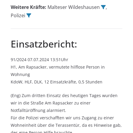
Weitere Kräfte:
Malteser Wildeshausen
,
Polizei
Einsatzbericht:
91/2024 07.07.2024 13:51Uhr
H1, Am Rapsacker, vermutete hilflose Person in
Wohnung
KdoW, HLF, DLK, 12 Einsatzkräfte, 0,5 Stunden
(Eng) Zum dritten Einsatz des heutigen Tages wurden
wir in die Straße Am Rapsacker zu einer
Notfalltüröffnung alarmiert.
Für die Polizei verschafften wir uns Zugang zu einer
Wohneinheit über die Terassentür, da es Hinweise gab,
des eine Person Hilfe brauchte.