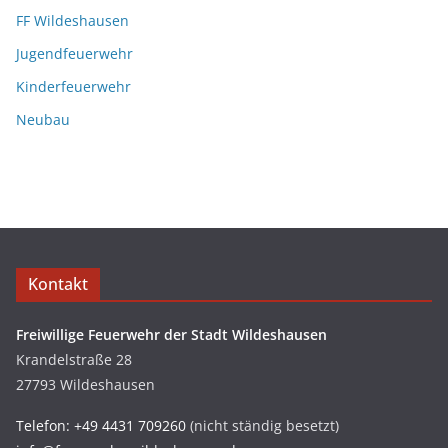
FF Wildeshausen
Jugendfeuerwehr
Kinderfeuerwehr
Neubau
Kontakt
Freiwillige Feuerwehr der Stadt Wildeshausen
Krandelstraße 28
27793 Wildeshausen
Telefon: +49 4431 709260
(nicht ständig besetzt)