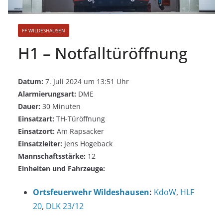
FF WILDESHAUSEN
H1 – Notfalltüröffnung
Datum:
7. Juli 2024 um 13:51 Uhr
Alarmierungsart:
DME
Dauer:
30 Minuten
Einsatzart:
TH-Türöffnung
Einsatzort:
Am Rapsacker
Einsatzleiter:
Jens Hogeback
Mannschaftsstärke:
12
Einheiten und Fahrzeuge:
Ortsfeuerwehr Wildeshausen
:
KdoW
,
HLF
20
,
DLK 23/12