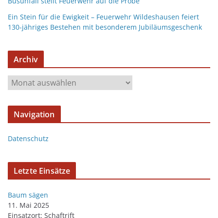
Busunfall stellt Feuerwehr auf die Probe
Ein Stein für die Ewigkeit – Feuerwehr Wildeshausen feiert
130-jähriges Bestehen mit besonderem Jubiläumsgeschenk
Archiv
Navigation
Datenschutz
Letzte Einsätze
Baum sägen
11. Mai 2025
Einsatzort: Schaftrift