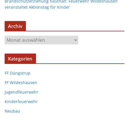
Brandschutzerziehung hautnah: Feuerwehr Wildeshausen
veranstaltet Aktionstag für Kinder
Archiv
Kategorien
FF Düngstrup
FF Wildeshausen
Jugendfeuerwehr
Kinderfeuerwehr
Neubau