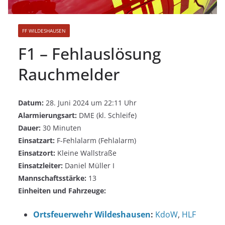
FF WILDESHAUSEN
F1 – Fehlauslösung
Rauchmelder
Datum:
28. Juni 2024 um 22:11 Uhr
Alarmierungsart:
DME (kl. Schleife)
Dauer:
30 Minuten
Einsatzart:
F-Fehlalarm (Fehlalarm)
Einsatzort:
Kleine Wallstraße
Einsatzleiter:
Daniel Müller I
Mannschaftsstärke:
13
Einheiten und Fahrzeuge:
Ortsfeuerwehr Wildeshausen
:
KdoW
,
HLF