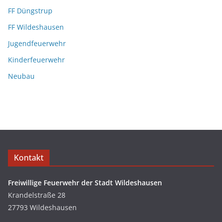
FF Düngstrup
FF Wildeshausen
Jugendfeuerwehr
Kinderfeuerwehr
Neubau
Kontakt
Freiwillige Feuerwehr der Stadt Wildeshausen
Krandelstraße 28
27793 Wildeshausen