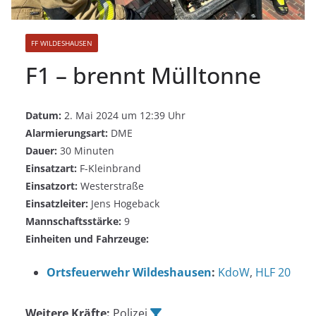
FF WILDESHAUSEN
F1 – brennt Mülltonne
Datum:
2. Mai 2024 um 12:39 Uhr
Alarmierungsart:
DME
Dauer:
30 Minuten
Einsatzart:
F-Kleinbrand
Einsatzort:
Westerstraße
Einsatzleiter:
Jens Hogeback
Mannschaftsstärke:
9
Einheiten und Fahrzeuge:
Ortsfeuerwehr Wildeshausen
:
KdoW
,
HLF 20
Weitere Kräfte:
Polizei