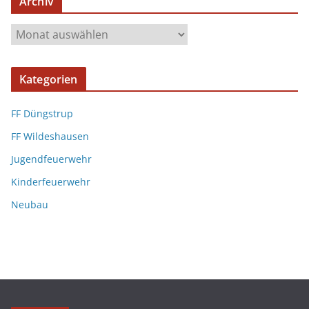
Archiv
Kategorien
FF Düngstrup
FF Wildeshausen
Jugendfeuerwehr
Kinderfeuerwehr
Neubau