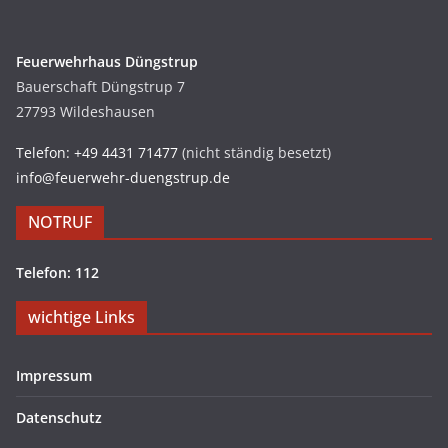
Feuerwehrhaus Düngstrup
Bauerschaft Düngstrup 7
27793 Wildeshausen
Telefon: +49 4431 71477
(nicht ständig besetzt)
info@feuerwehr-duengstrup.de
NOTRUF
Telefon: 112
wichtige Links
Impressum
Datenschutz