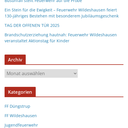
Busunfall stellt Feuerwehr auf die Probe
Ein Stein für die Ewigkeit – Feuerwehr Wildeshausen feiert
130-jähriges Bestehen mit besonderem Jubiläumsgeschenk
TAG DER OFFENEN TÜR 2025
Brandschutzerziehung hautnah: Feuerwehr Wildeshausen
veranstaltet Aktionstag für Kinder
Archiv
Kategorien
FF Düngstrup
FF Wildeshausen
Jugendfeuerwehr