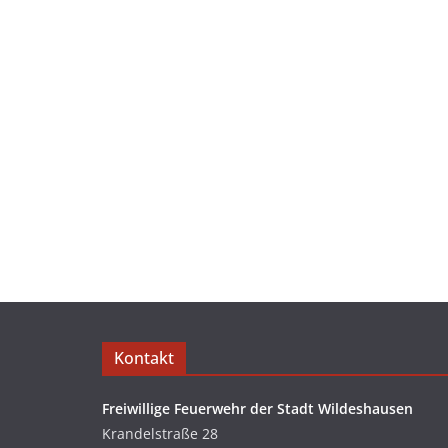
Kontakt
Freiwillige Feuerwehr der Stadt Wildeshausen
Krandelstraße 28