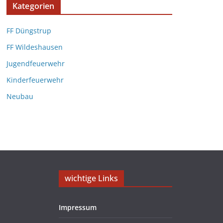
Kategorien
FF Düngstrup
FF Wildeshausen
Jugendfeuerwehr
Kinderfeuerwehr
Neubau
wichtige Links
Impressum