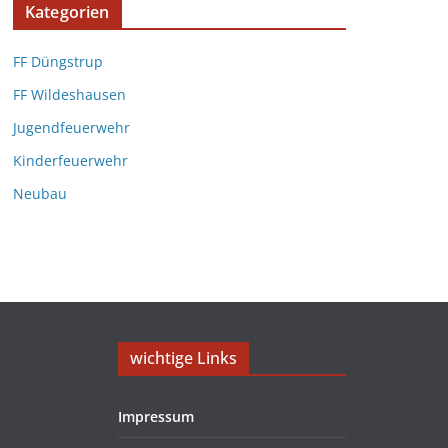
Kategorien
FF Düngstrup
FF Wildeshausen
Jugendfeuerwehr
Kinderfeuerwehr
Neubau
wichtige Links
Impressum