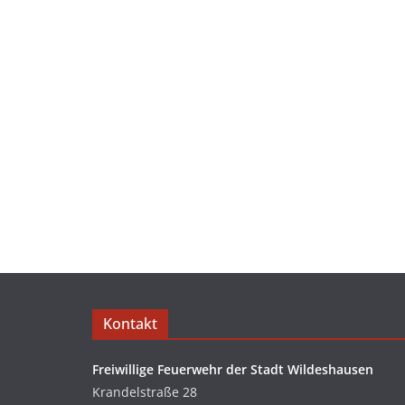
Kontakt
Freiwillige Feuerwehr der Stadt Wildeshausen
Krandelstraße 28