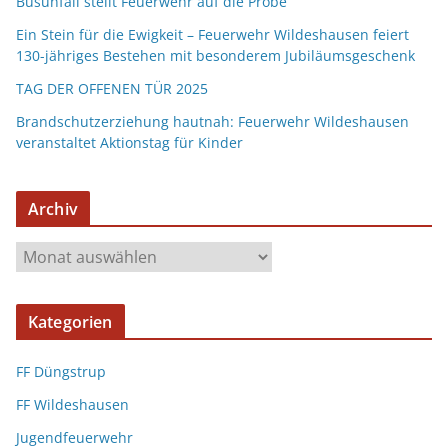
Busunfall stellt Feuerwehr auf die Probe
Ein Stein für die Ewigkeit – Feuerwehr Wildeshausen feiert
130-jähriges Bestehen mit besonderem Jubiläumsgeschenk
TAG DER OFFENEN TÜR 2025
Brandschutzerziehung hautnah: Feuerwehr Wildeshausen
veranstaltet Aktionstag für Kinder
Archiv
Kategorien
FF Düngstrup
FF Wildeshausen
Jugendfeuerwehr