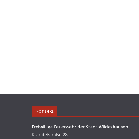
Kontakt
Freiwillige Feuerwehr der Stadt Wildeshausen
Krandelstraße 28