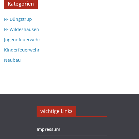
Kategorien
FF Düngstrup
FF Wildeshausen
Jugendfeuerwehr
Kinderfeuerwehr
Neubau
wichtige Links
Impressum