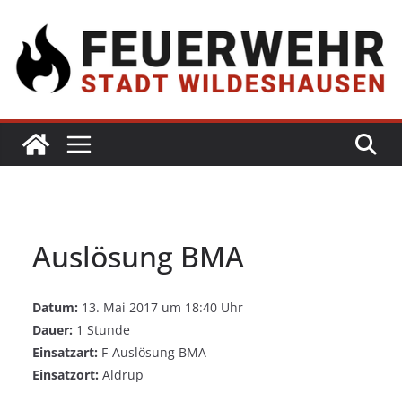
Zum
Inhalt
springen
Auslösung BMA
Datum:
13. Mai 2017 um 18:40 Uhr
Dauer:
1 Stunde
Einsatzart:
F-Auslösung BMA
Einsatzort:
Aldrup