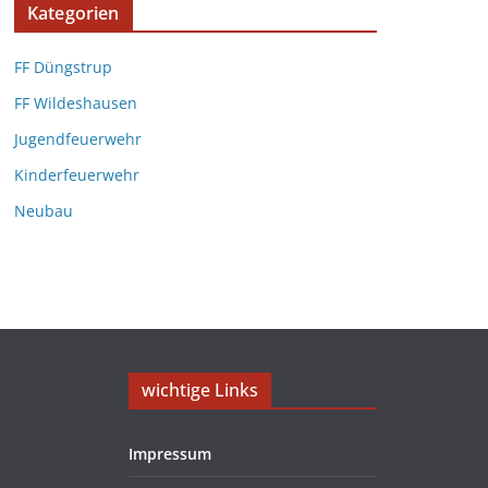
Kategorien
FF Düngstrup
FF Wildeshausen
Jugendfeuerwehr
Kinderfeuerwehr
Neubau
wichtige Links
Impressum