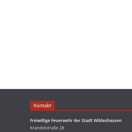
Kontakt
Freiwillige Feuerwehr der Stadt Wildeshausen
Krandelstraße 28