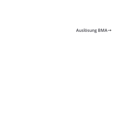
Auslösung BMA