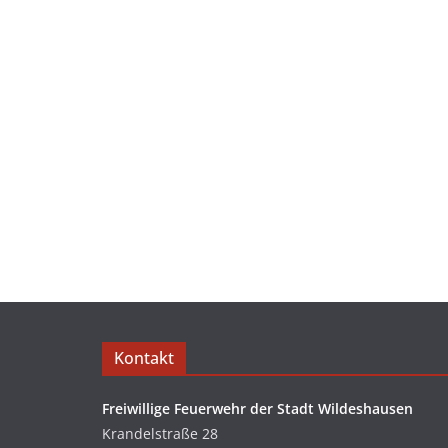
Kontakt
Freiwillige Feuerwehr der Stadt Wildeshausen
Krandelstraße 28