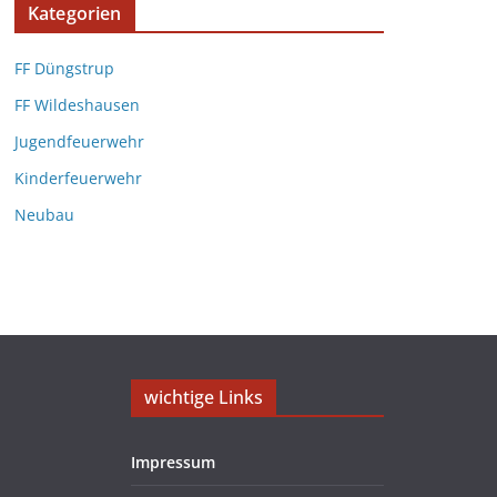
Kategorien
FF Düngstrup
FF Wildeshausen
Jugendfeuerwehr
Kinderfeuerwehr
Neubau
wichtige Links
Impressum