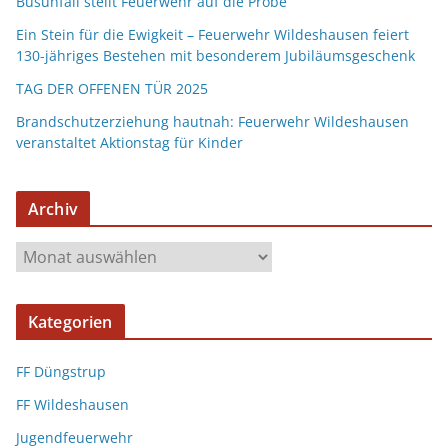
Busunfall stellt Feuerwehr auf die Probe
Ein Stein für die Ewigkeit – Feuerwehr Wildeshausen feiert
130-jähriges Bestehen mit besonderem Jubiläumsgeschenk
TAG DER OFFENEN TÜR 2025
Brandschutzerziehung hautnah: Feuerwehr Wildeshausen
veranstaltet Aktionstag für Kinder
Archiv
Kategorien
FF Düngstrup
FF Wildeshausen
Jugendfeuerwehr