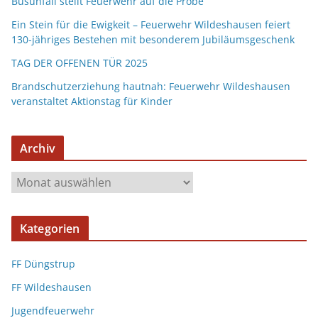
Busunfall stellt Feuerwehr auf die Probe
Ein Stein für die Ewigkeit – Feuerwehr Wildeshausen feiert
130-jähriges Bestehen mit besonderem Jubiläumsgeschenk
TAG DER OFFENEN TÜR 2025
Brandschutzerziehung hautnah: Feuerwehr Wildeshausen
veranstaltet Aktionstag für Kinder
Archiv
Kategorien
FF Düngstrup
FF Wildeshausen
Jugendfeuerwehr