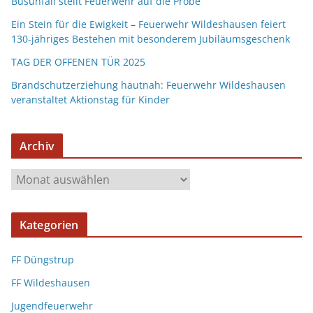
Busunfall stellt Feuerwehr auf die Probe
Ein Stein für die Ewigkeit – Feuerwehr Wildeshausen feiert
130-jähriges Bestehen mit besonderem Jubiläumsgeschenk
TAG DER OFFENEN TÜR 2025
Brandschutzerziehung hautnah: Feuerwehr Wildeshausen
veranstaltet Aktionstag für Kinder
Archiv
Kategorien
FF Düngstrup
FF Wildeshausen
Jugendfeuerwehr