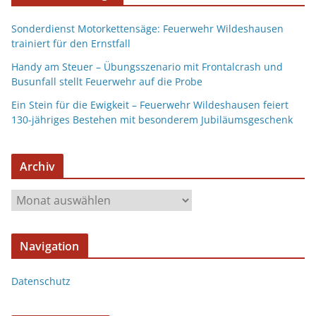
Sonderdienst Motorkettensäge: Feuerwehr Wildeshausen
trainiert für den Ernstfall
Handy am Steuer – Übungsszenario mit Frontalcrash und
Busunfall stellt Feuerwehr auf die Probe
Ein Stein für die Ewigkeit – Feuerwehr Wildeshausen feiert
130-jähriges Bestehen mit besonderem Jubiläumsgeschenk
Archiv
Navigation
Datenschutz