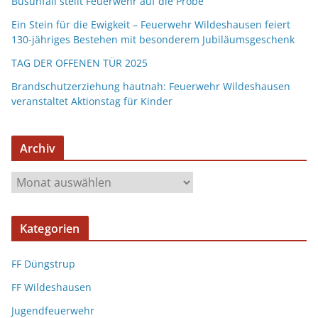
Busunfall stellt Feuerwehr auf die Probe
Ein Stein für die Ewigkeit – Feuerwehr Wildeshausen feiert
130-jähriges Bestehen mit besonderem Jubiläumsgeschenk
TAG DER OFFENEN TÜR 2025
Brandschutzerziehung hautnah: Feuerwehr Wildeshausen
veranstaltet Aktionstag für Kinder
Archiv
Kategorien
FF Düngstrup
FF Wildeshausen
Jugendfeuerwehr