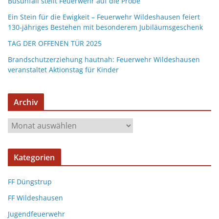
Busunfall stellt Feuerwehr auf die Probe
Ein Stein für die Ewigkeit – Feuerwehr Wildeshausen feiert
130-jähriges Bestehen mit besonderem Jubiläumsgeschenk
TAG DER OFFENEN TÜR 2025
Brandschutzerziehung hautnah: Feuerwehr Wildeshausen
veranstaltet Aktionstag für Kinder
Archiv
Kategorien
FF Düngstrup
FF Wildeshausen
Jugendfeuerwehr