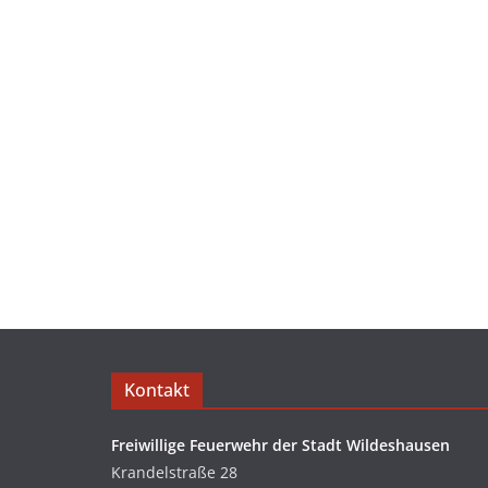
Kontakt
Freiwillige Feuerwehr der Stadt Wildeshausen
Krandelstraße 28