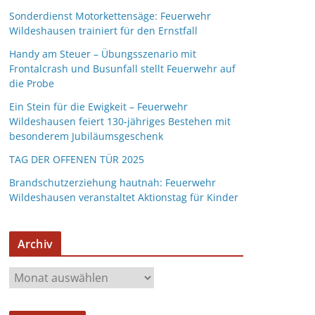
Sonderdienst Motorkettensäge: Feuerwehr
Wildeshausen trainiert für den Ernstfall
Handy am Steuer – Übungsszenario mit
Frontalcrash und Busunfall stellt Feuerwehr auf
die Probe
Ein Stein für die Ewigkeit – Feuerwehr
Wildeshausen feiert 130-jähriges Bestehen mit
besonderem Jubiläumsgeschenk
TAG DER OFFENEN TÜR 2025
Brandschutzerziehung hautnah: Feuerwehr
Wildeshausen veranstaltet Aktionstag für Kinder
Archiv