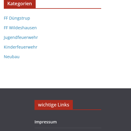
Kategorien
FF Düngstrup
FF Wildeshausen
Jugendfeuerwehr
Kinderfeuerwehr
Neubau
wichtige Links
Impressum