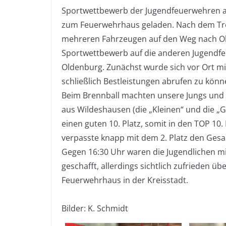
Sportwettbewerb der Jugendfeuerwehren a
zum Feuerwehrhaus geladen. Nach dem Tre
mehreren Fahrzeugen auf den Weg nach Old
Sportwettbewerb auf die anderen Jugendf
Oldenburg. Zunächst wurde sich vor Ort m
schließlich Bestleistungen abrufen zu kön
Beim Brennball machten unsere Jungs und 
aus Wildeshausen (die „Kleinen“ und die „G
einen guten 10. Platz, somit in den TOP 10
verpasste knapp mit dem 2. Platz den Gesa
Gegen 16:30 Uhr waren die Jugendlichen m
geschafft, allerdings sichtlich zufrieden ü
Feuerwehrhaus in der Kreisstadt.
Bilder: K. Schmidt