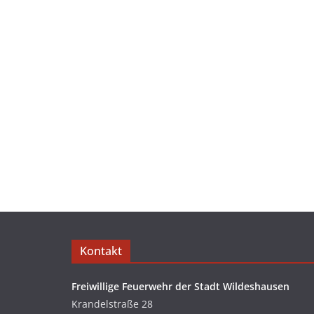
Kontakt
Freiwillige Feuerwehr der Stadt Wildeshausen
Krandelstraße 28