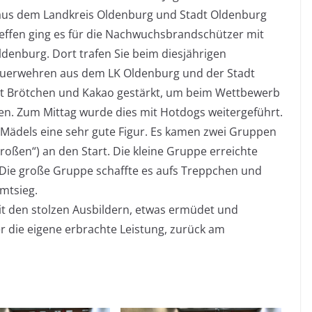
us dem Landkreis Oldenburg und Stadt Oldenburg
ffen ging es für die Nachwuchsbrandschützer mit
enburg. Dort trafen Sie beim diesjährigen
euerwehren aus dem LK Oldenburg und der Stadt
it Brötchen und Kakao gestärkt, um beim Wettbewerb
nen. Zum Mittag wurde dies mit Hotdogs weitergeführt.
Mädels eine sehr gute Figur. Es kamen zwei Gruppen
roßen“) an den Start. Die kleine Gruppe erreichte
. Die große Gruppe schaffte es aufs Treppchen und
mtsieg.
it den stolzen Ausbildern, etwas ermüdet und
ber die eigene erbrachte Leistung, zurück am