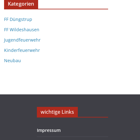
Kategorien
FF Düngstrup
FF Wildeshausen
Jugendfeuerwehr
Kinderfeuerwehr
Neubau
wichtige Links
Impressum