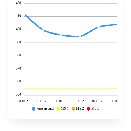
420
410
400
390
380
370
360
350
28.01.2...
29.01.2...
30.01.2...
31.12.2...
01.01.2...
02.01.2...
Wasserstand
MS 1
MS 2
MS 3