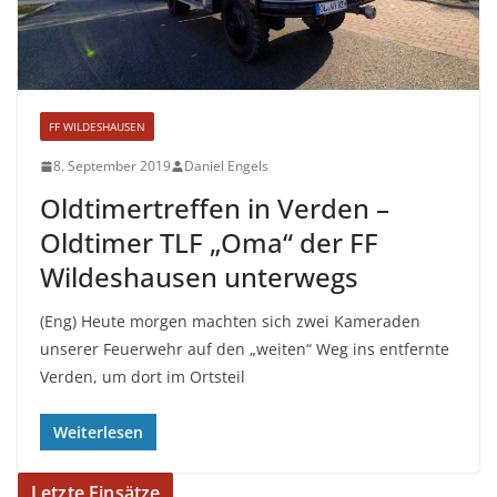
FF WILDESHAUSEN
8. September 2019
Daniel Engels
Oldtimertreffen in Verden –
Oldtimer TLF „Oma“ der FF
Wildeshausen unterwegs
(Eng) Heute morgen machten sich zwei Kameraden
unserer Feuerwehr auf den „weiten“ Weg ins entfernte
Verden, um dort im Ortsteil
Weiterlesen
Letzte Einsätze