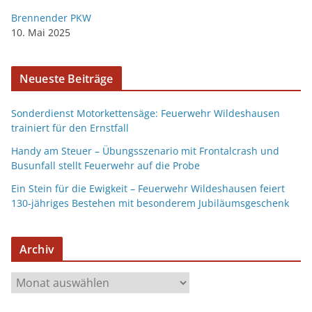
Brennender PKW
10. Mai 2025
Neueste Beiträge
Sonderdienst Motorkettensäge: Feuerwehr Wildeshausen
trainiert für den Ernstfall
Handy am Steuer – Übungsszenario mit Frontalcrash und
Busunfall stellt Feuerwehr auf die Probe
Ein Stein für die Ewigkeit – Feuerwehr Wildeshausen feiert
130-jähriges Bestehen mit besonderem Jubiläumsgeschenk
Archiv