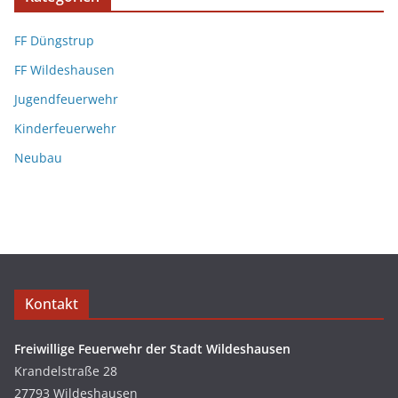
FF Düngstrup
FF Wildeshausen
Jugendfeuerwehr
Kinderfeuerwehr
Neubau
Kontakt
Freiwillige Feuerwehr der Stadt Wildeshausen
Krandelstraße 28
27793 Wildeshausen