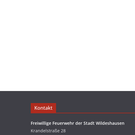
Kontakt
Freiwillige Feuerwehr der Stadt Wildeshausen
Krandelstraße 28