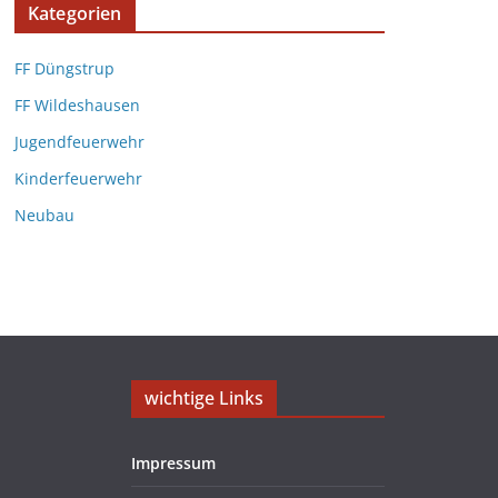
Kategorien
FF Düngstrup
FF Wildeshausen
Jugendfeuerwehr
Kinderfeuerwehr
Neubau
wichtige Links
Impressum