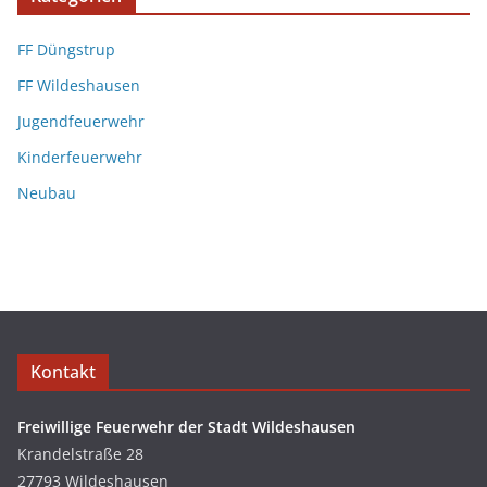
FF Düngstrup
FF Wildeshausen
Jugendfeuerwehr
Kinderfeuerwehr
Neubau
Kontakt
Freiwillige Feuerwehr der Stadt Wildeshausen
Krandelstraße 28
27793 Wildeshausen