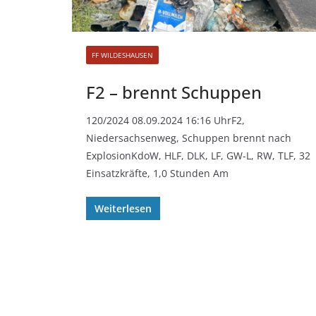
FF WILDESHAUSEN
F2 – brennt Schuppen
120/2024 08.09.2024 16:16 UhrF2,
Niedersachsenweg, Schuppen brennt nach
ExplosionKdoW, HLF, DLK, LF, GW-L, RW, TLF, 32
Einsatzkräfte, 1,0 Stunden Am
Weiterlesen