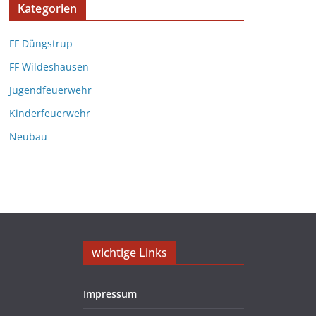
Kategorien
FF Düngstrup
FF Wildeshausen
Jugendfeuerwehr
Kinderfeuerwehr
Neubau
wichtige Links
Impressum