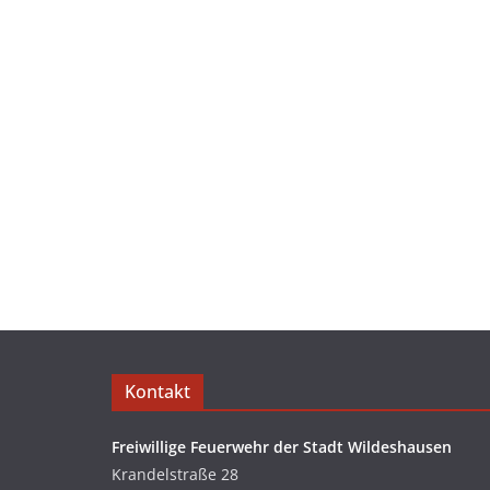
Kontakt
Freiwillige Feuerwehr der Stadt Wildeshausen
Krandelstraße 28