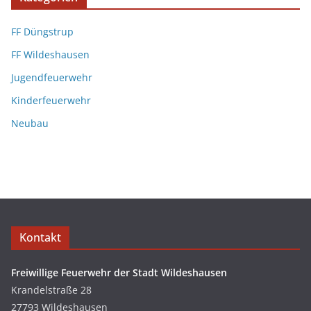
FF Düngstrup
FF Wildeshausen
Jugendfeuerwehr
Kinderfeuerwehr
Neubau
Kontakt
Freiwillige Feuerwehr der Stadt Wildeshausen
Krandelstraße 28
27793 Wildeshausen