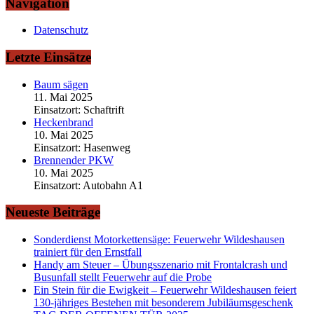
Navigation
Datenschutz
Letzte Einsätze
Baum sägen
11. Mai 2025
Einsatzort: Schaftrift
Heckenbrand
10. Mai 2025
Einsatzort: Hasenweg
Brennender PKW
10. Mai 2025
Einsatzort: Autobahn A1
Neueste Beiträge
Sonderdienst Motorkettensäge: Feuerwehr Wildeshausen
trainiert für den Ernstfall
Handy am Steuer – Übungsszenario mit Frontalcrash und
Busunfall stellt Feuerwehr auf die Probe
Ein Stein für die Ewigkeit – Feuerwehr Wildeshausen feiert
130-jähriges Bestehen mit besonderem Jubiläumsgeschenk