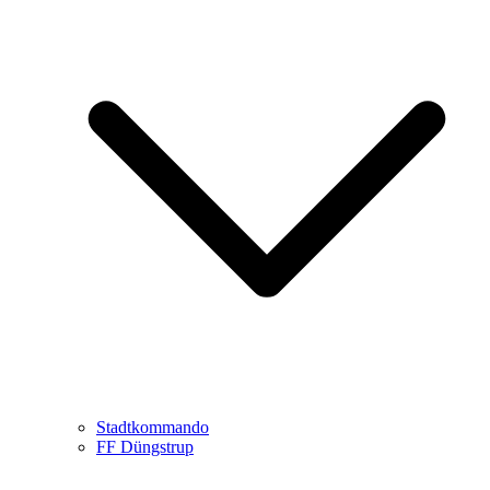
Stadtkommando
FF Düngstrup