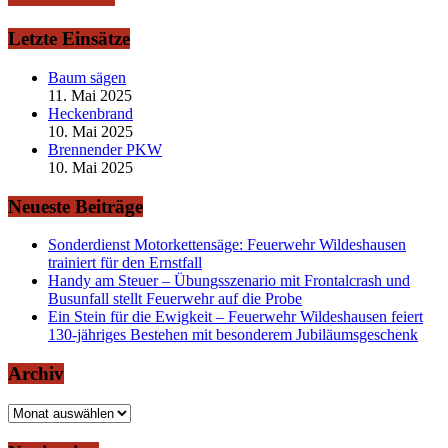
Letzte Einsätze
Baum sägen
11. Mai 2025
Heckenbrand
10. Mai 2025
Brennender PKW
10. Mai 2025
Neueste Beiträge
Sonderdienst Motorkettensäge: Feuerwehr Wildeshausen
trainiert für den Ernstfall
Handy am Steuer – Übungsszenario mit Frontalcrash und
Busunfall stellt Feuerwehr auf die Probe
Ein Stein für die Ewigkeit – Feuerwehr Wildeshausen feiert
130-jähriges Bestehen mit besonderem Jubiläumsgeschenk
Archiv
Archiv