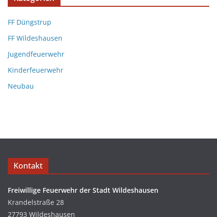
FF Düngstrup
FF Wildeshausen
Jugendfeuerwehr
Kinderfeuerwehr
Neubau
Kontakt
Freiwillige Feuerwehr der Stadt Wildeshausen
Krandelstraße 28
27793 Wildeshausen