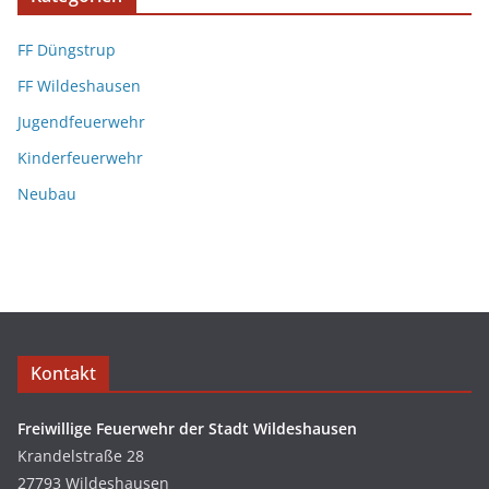
FF Düngstrup
FF Wildeshausen
Jugendfeuerwehr
Kinderfeuerwehr
Neubau
Kontakt
Freiwillige Feuerwehr der Stadt Wildeshausen
Krandelstraße 28
27793 Wildeshausen