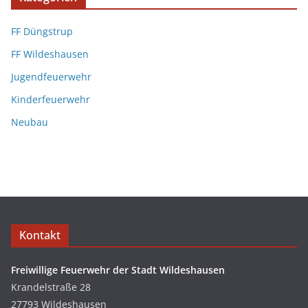
FF Düngstrup
FF Wildeshausen
Jugendfeuerwehr
Kinderfeuerwehr
Neubau
Kontakt
Freiwillige Feuerwehr der Stadt Wildeshausen
Krandelstraße 28
27793 Wildeshausen