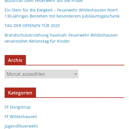
Busunfall stellt Feuerwehr auf die Probe
Ein Stein für die Ewigkeit – Feuerwehr Wildeshausen feiert
130-jähriges Bestehen mit besonderem Jubiläumsgeschenk
TAG DER OFFENEN TÜR 2025
Brandschutzerziehung hautnah: Feuerwehr Wildeshausen
veranstaltet Aktionstag für Kinder
Archiv
Kategorien
FF Düngstrup
FF Wildeshausen
Jugendfeuerwehr