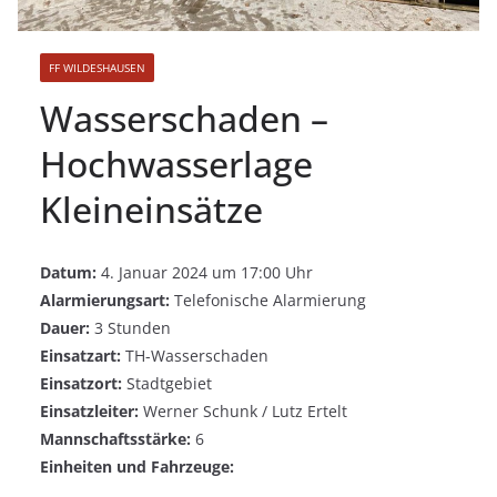
FF WILDESHAUSEN
Wasserschaden –
Hochwasserlage
Kleineinsätze
Datum:
4. Januar 2024 um 17:00 Uhr
Alarmierungsart:
Telefonische Alarmierung
Dauer:
3 Stunden
Einsatzart:
TH-Wasserschaden
Einsatzort:
Stadtgebiet
Einsatzleiter:
Werner Schunk / Lutz Ertelt
Mannschaftsstärke:
6
Einheiten und Fahrzeuge: