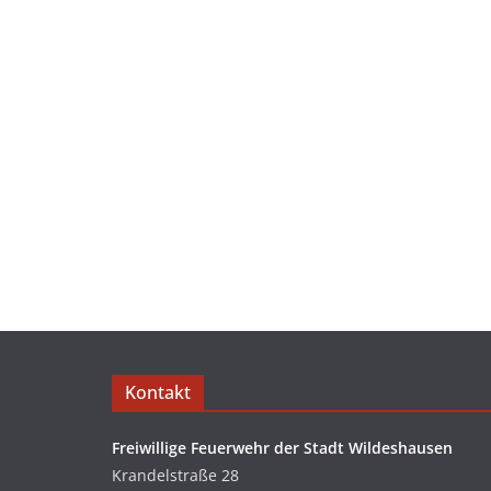
Kontakt
Freiwillige Feuerwehr der Stadt Wildeshausen
Krandelstraße 28