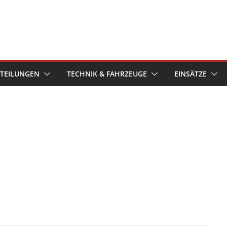
TEILUNGEN
TECHNIK & FAHRZEUGE
EINSÄTZE