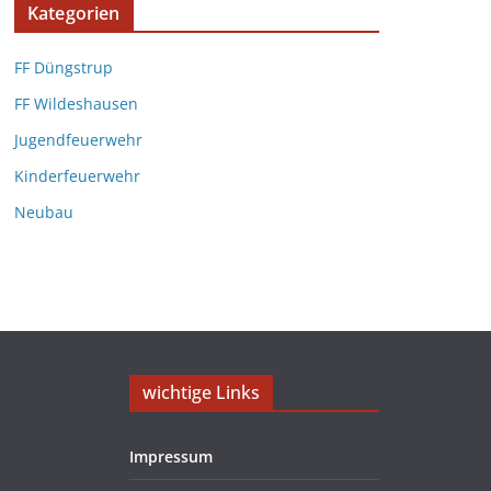
Kategorien
FF Düngstrup
FF Wildeshausen
Jugendfeuerwehr
Kinderfeuerwehr
Neubau
wichtige Links
Impressum