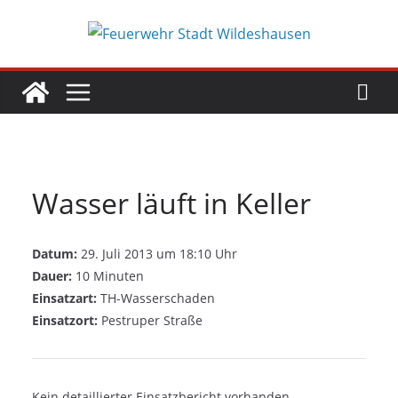
Zum
Inhalt
springen
Wasser läuft in Keller
Datum:
29. Juli 2013 um 18:10 Uhr
Dauer:
10 Minuten
Einsatzart:
TH-Wasserschaden
Einsatzort:
Pestruper Straße
Kein detaillierter Einsatzbericht vorhanden