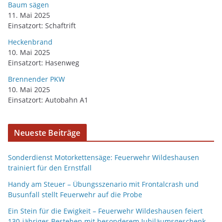
Baum sägen
11. Mai 2025
Einsatzort: Schaftrift
Heckenbrand
10. Mai 2025
Einsatzort: Hasenweg
Brennender PKW
10. Mai 2025
Einsatzort: Autobahn A1
Neueste Beiträge
Sonderdienst Motorkettensäge: Feuerwehr Wildeshausen
trainiert für den Ernstfall
Handy am Steuer – Übungsszenario mit Frontalcrash und
Busunfall stellt Feuerwehr auf die Probe
Ein Stein für die Ewigkeit – Feuerwehr Wildeshausen feiert
130-jähriges Bestehen mit besonderem Jubiläumsgeschenk