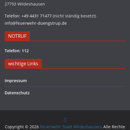
27793 Wildeshausen
Telefon: +49 4431 71477
(nicht ständig besetzt)
info@feuerwehr-duengstrup.de
NOTRUF
Telefon: 112
wichtige Links
Impressum
Datenschutz
Copyright © 2026
Feuerwehr Stadt Wildeshausen
. Alle Rechte