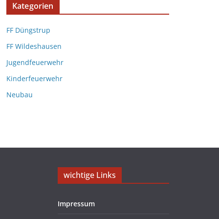
Kategorien
FF Düngstrup
FF Wildeshausen
Jugendfeuerwehr
Kinderfeuerwehr
Neubau
wichtige Links
Impressum