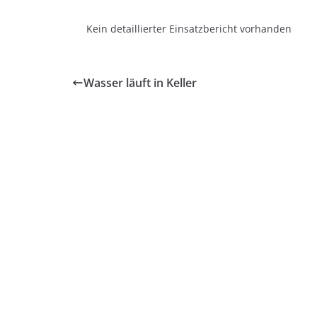
Kein detaillierter Einsatzbericht vorhanden
Wasser läuft in Keller