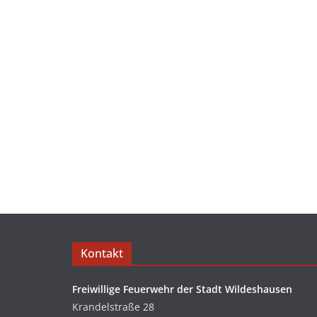
Kontakt
Freiwillige Feuerwehr der Stadt Wildeshausen
Krandelstraße 28