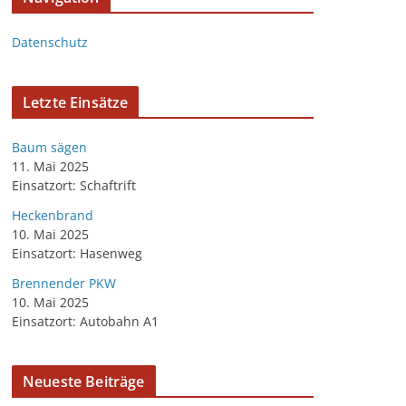
Datenschutz
Letzte Einsätze
Baum sägen
11. Mai 2025
Einsatzort: Schaftrift
Heckenbrand
10. Mai 2025
Einsatzort: Hasenweg
Brennender PKW
10. Mai 2025
Einsatzort: Autobahn A1
Neueste Beiträge