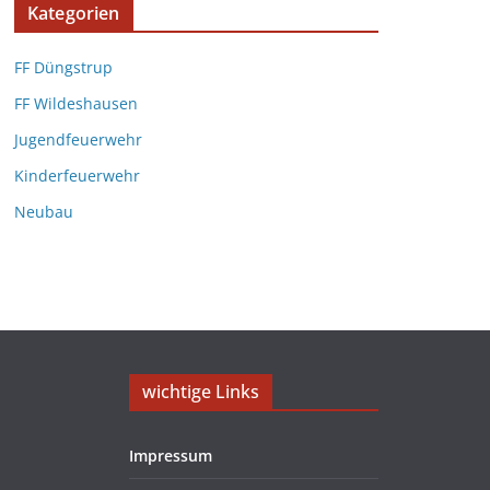
Kategorien
FF Düngstrup
FF Wildeshausen
Jugendfeuerwehr
Kinderfeuerwehr
Neubau
wichtige Links
Impressum