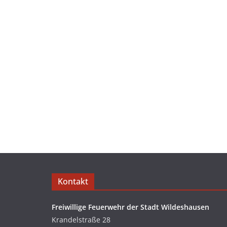
Kontakt
Freiwillige Feuerwehr der Stadt Wildeshausen
Krandelstraße 28