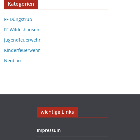
Kategorien
FF Düngstrup
FF Wildeshausen
Jugendfeuerwehr
Kinderfeuerwehr
Neubau
wichtige Links
Impressum