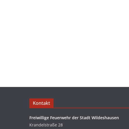
Kontakt
Freiwillige Feuerwehr der Stadt Wildeshausen
Krandelstraße 28