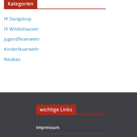
Kategorien
FF Düngstrup
FF Wildeshausen
Jugendfeuerwehr
Kinderfeuerwehr
Neubau
wichtige Links
Impressum