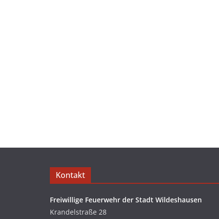
Kontakt
Freiwillige Feuerwehr der Stadt Wildeshausen
Krandelstraße 28