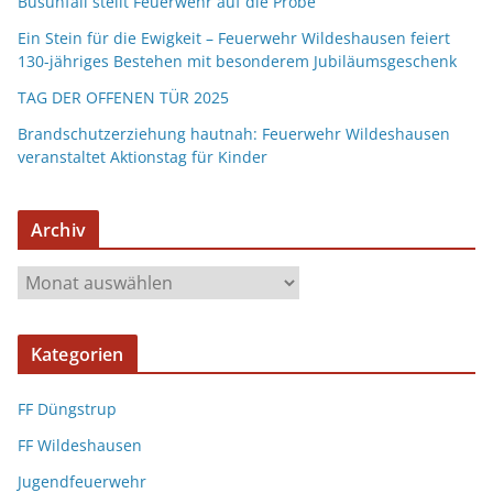
Busunfall stellt Feuerwehr auf die Probe
Ein Stein für die Ewigkeit – Feuerwehr Wildeshausen feiert
130-jähriges Bestehen mit besonderem Jubiläumsgeschenk
TAG DER OFFENEN TÜR 2025
Brandschutzerziehung hautnah: Feuerwehr Wildeshausen
veranstaltet Aktionstag für Kinder
Archiv
Kategorien
FF Düngstrup
FF Wildeshausen
Jugendfeuerwehr