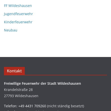
FF Wildeshausen
Jugendfeuerwehr
Kinderfeuerwehr
Neubau
Kontakt
Freiwillige Feuerwehr der Stadt Wildeshausen
Krandelstraße 28
27793 Wildeshausen
Telefon: +49 4431 709260
(nicht ständig besetzt)