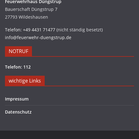
Feuerwehrhaus Düngstrup
Bauerschaft Düngstrup 7
27793 Wildeshausen
Telefon: +49 4431 71477
(nicht ständig besetzt)
info@feuerwehr-duengstrup.de
NOTRUF
Telefon: 112
wichtige Links
Impressum
Datenschutz