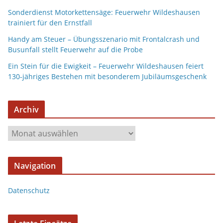
Sonderdienst Motorkettensäge: Feuerwehr Wildeshausen
trainiert für den Ernstfall
Handy am Steuer – Übungsszenario mit Frontalcrash und
Busunfall stellt Feuerwehr auf die Probe
Ein Stein für die Ewigkeit – Feuerwehr Wildeshausen feiert
130-jähriges Bestehen mit besonderem Jubiläumsgeschenk
Archiv
A
r
c
Navigation
h
i
Datenschutz
v