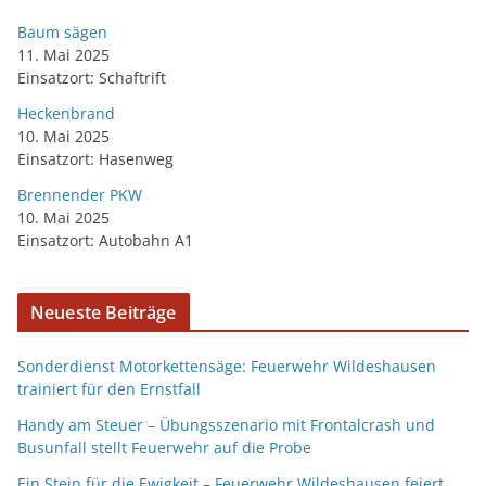
Baum sägen
11. Mai 2025
Einsatzort: Schaftrift
Heckenbrand
10. Mai 2025
Einsatzort: Hasenweg
Brennender PKW
10. Mai 2025
Einsatzort: Autobahn A1
Neueste Beiträge
Sonderdienst Motorkettensäge: Feuerwehr Wildeshausen
trainiert für den Ernstfall
Handy am Steuer – Übungsszenario mit Frontalcrash und
Busunfall stellt Feuerwehr auf die Probe
Ein Stein für die Ewigkeit – Feuerwehr Wildeshausen feiert