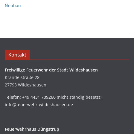
Neubau
Kontakt
Freiwillige Feuerwehr der Stadt Wildeshausen
Krandelstraße 28
27793 Wildeshausen
Telefon: +49 4431 709260
(nicht ständig besetzt)
info@feuerwehr-wildeshausen.de
Feuerwehrhaus Düngstrup