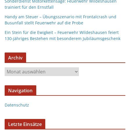
Sonderdienst Motorkettensäge: Feuerwehr Wildeshausen
trainiert für den Ernstfall
Handy am Steuer – Übungsszenario mit Frontalcrash und
Busunfall stellt Feuerwehr auf die Probe
Ein Stein für die Ewigkeit – Feuerwehr Wildeshausen feiert
130-jähriges Bestehen mit besonderem Jubiläumsgeschenk
Archiv
Navigation
Datenschutz
Letzte Einsätze