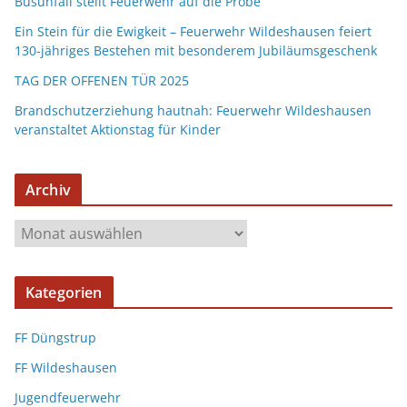
Busunfall stellt Feuerwehr auf die Probe
Ein Stein für die Ewigkeit – Feuerwehr Wildeshausen feiert
130-jähriges Bestehen mit besonderem Jubiläumsgeschenk
TAG DER OFFENEN TÜR 2025
Brandschutzerziehung hautnah: Feuerwehr Wildeshausen
veranstaltet Aktionstag für Kinder
Archiv
Kategorien
FF Düngstrup
FF Wildeshausen
Jugendfeuerwehr